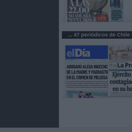
... 47 periódicos de Chile