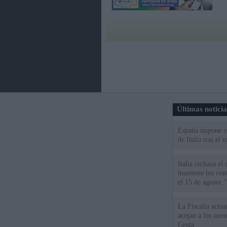
Últimas notici
España impone co
de Italia tras el
Italia rechaza e
mantiene los cont
el 15 de agosto:
La Fiscalía actu
acojan a los meno
Ceuta