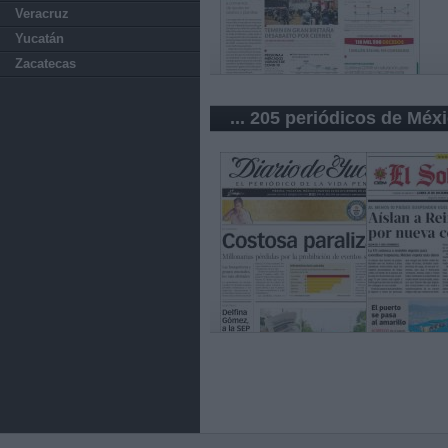
Veracruz
Yucatán
Zacatecas
... 205 periódicos de Méx