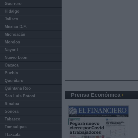
Guerrero
Hidalgo
Jalisco
México D.F.
Michoacán
Morelos
Nayarit
Nuevo León
Oaxaca
Puebla
Querétaro
Quintana Roo
Prensa Económica
San Luis Potosí
Sinaloa
Sonora
Tabasco
Tamaulipas
Tlaxcala