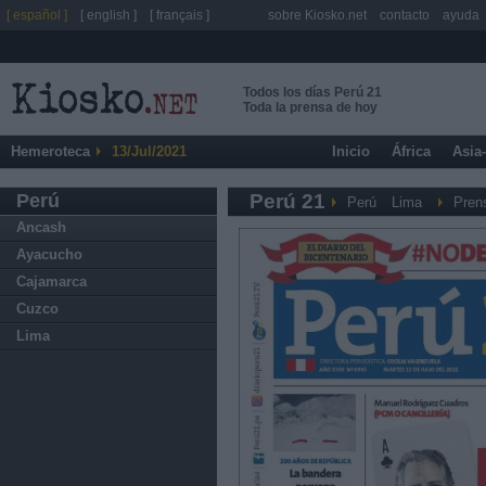
[ español ]
[ english ]
[ français ]
sobre Kiosko.net
contacto
ayuda
Todos los días Perú 21
Toda la prensa de hoy
Hemeroteca
13/Jul/2021
Inicio
África
Asia
Perú
Perú 21
Perú
Lima
Pren
Ancash
Ayacucho
Cajamarca
Cuzco
Lima