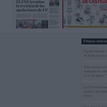
Últimas notici
España impone co
de Italia tras el
Italia rechaza e
mantiene los cont
el 15 de agosto:
La Fiscalía actu
acojan a los meno
Ceuta