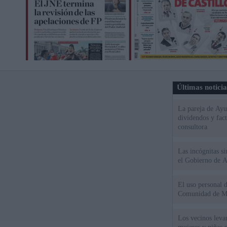
Últimas notici
La pareja de Ayu
dividendos y fac
consultora
Las incógnitas s
el Gobierno de 
El uso personal d
Comunidad de M
Los vecinos leva