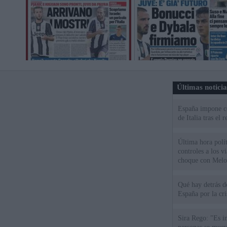
Últimas notici
España impone co
de Italia tras el
Última hora polít
controles a los vi
choque con Melo
Qué hay detrás d
España por la cri
Sira Rego: "Es i