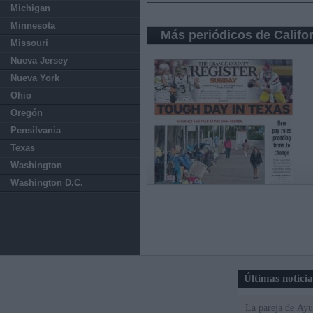
Michigan
Minnesota
Más periódicos de Califo
Missouri
Nueva Jersey
Nueva York
Ohio
Oregón
Pensilvania
Texas
Washington
Washington D.C.
Últimas notici
La pareja de Ayu