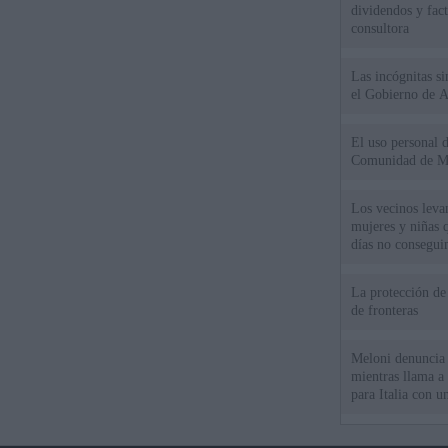
dividendos y fac
consultora
Las incógnitas s
el Gobierno de 
El uso personal d
Comunidad de M
Los vecinos leva
mujeres y niñas 
días no consegu
La protección de
de fronteras
Meloni denuncia 
mientras llama a
para Italia con 