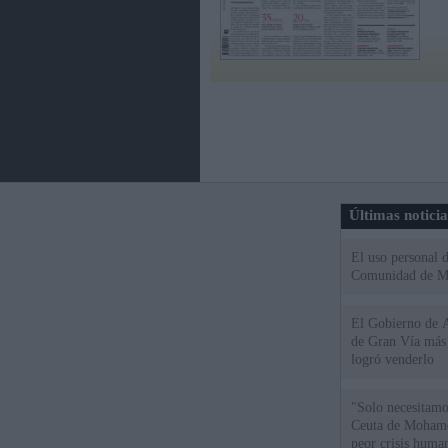
Últimas notici
El uso personal d
Comunidad de M
El Gobierno de A
de Gran Vía más
logró venderlo
"Solo necesitamo
Ceuta de Mohamed
peor crisis huma