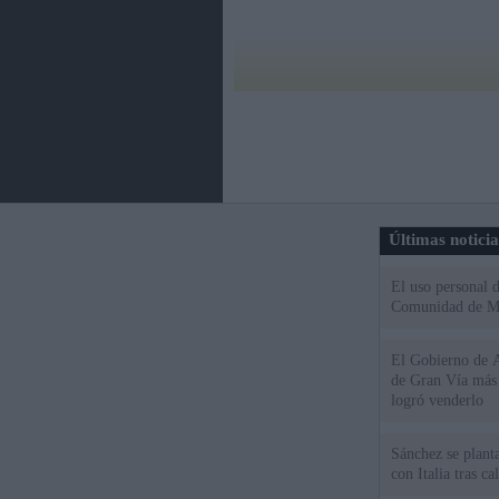
Últimas notici
El uso personal d
Comunidad de M
El Gobierno de A
de Gran Vía más
logró venderlo
Sánchez se plant
con Italia tras c