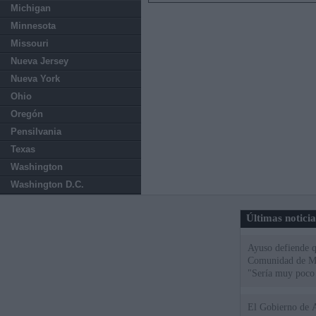
Michigan
Minnesota
Missouri
Nueva Jersey
Nueva York
Ohio
Oregón
Pensilvania
Texas
Washington
Washington D.C.
Últimas notici
Ayuso defiende q
Comunidad de Mad
"Sería muy poco 
El Gobierno de A