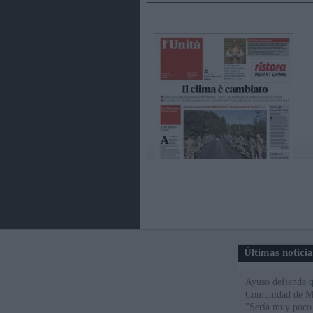
Últimas notici
Ayuso defiende q
Comunidad de Mad
"Sería muy poco 