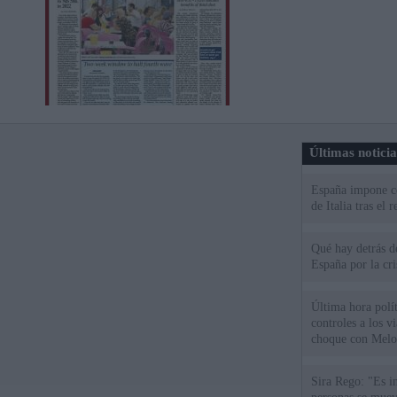
Últimas notici
España impone co
de Italia tras el
Qué hay detrás d
España por la cri
Última hora polít
controles a los vi
choque con Melo
Sira Rego: "Es i