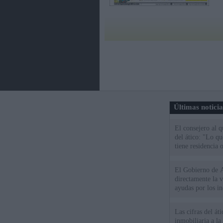
Últimas notici
El consejero al 
del ático: "Lo q
tiene residencia o
El Gobierno de A
directamente la 
ayudas por los i
Las cifras del át
inmobiliaria a l