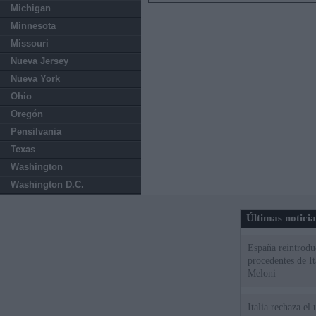
Michigan
Minnesota
Missouri
Nueva Jersey
Nueva York
Ohio
Oregón
Pensilvania
Texas
Washington
Washington D.C.
Últimas notici
España reintroduc
procedentes de It
Meloni
Italia rechaza e