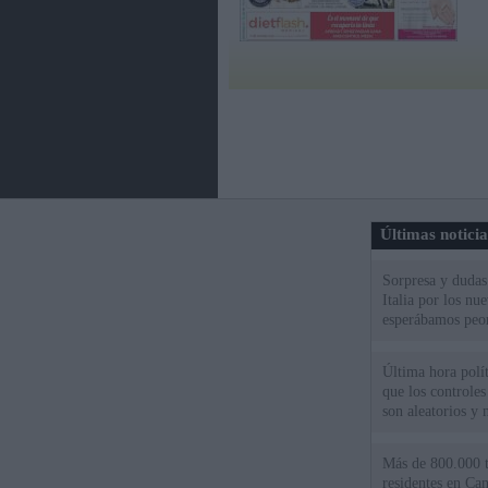
Últimas notici
Sorpresa y dudas 
Italia por los nu
esperábamos peo
Última hora polít
que los controles
son aleatorios y 
Más de 800.000 t
residentes en Can