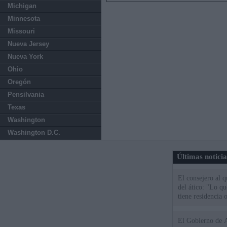
Michigan
Minnesota
Missouri
Nueva Jersey
Nueva York
Ohio
Oregón
Pensilvania
Texas
Washington
Washington D.C.
Últimas notici
El consejero al 
del ático: "Lo q
tiene residencia o
El Gobierno de A