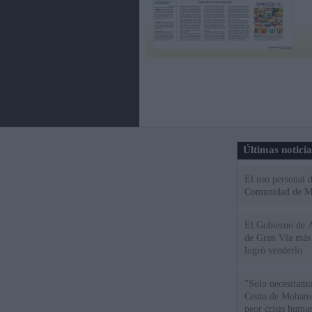
Últimas notici
El uso personal d
Comunidad de M
El Gobierno de A
de Gran Vía más
logró venderlo
"Solo necesitamo
Ceuta de Mohamed
peor crisis huma