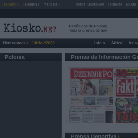
[ español ]
[ english ]
[ français ]
sobre Kiosko.net
contacto
ayuda
Periódicos de Polonia
Toda la prensa de hoy
Hemeroteca
14/Nov/2020
Inicio
África
Asia
Polonia
Prensa de Información G
Prensa Deportiva