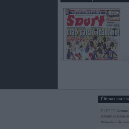
Últimas notici
El PSOE denuncia
administración d
escándalo del áti