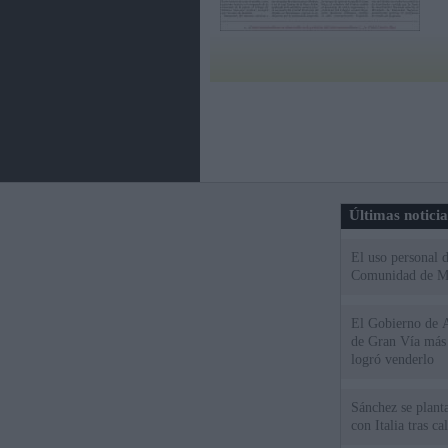
Últimas notici
El uso personal d
Comunidad de M
El Gobierno de A
de Gran Vía más
logró venderlo
Sánchez se plant
con Italia tras c