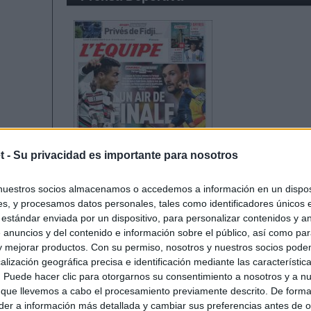
t -
Su privacidad es importante para nosotros
nuestros socios almacenamos o accedemos a información en un disposi
s, y procesamos datos personales, tales como identificadores únicos 
 estándar enviada por un dispositivo, para personalizar contenidos y a
 anuncios y del contenido e información sobre el público, así como pa
 y mejorar productos. Con su permiso, nosotros y nuestros socios podem
alización geográfica precisa e identificación mediante las característic
s. Puede hacer clic para otorgarnos su consentimiento a nosotros y a n
 que llevemos a cabo el procesamiento previamente descrito. De forma 
er a información más detallada y cambiar sus preferencias antes de o