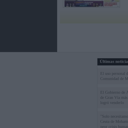
Últimas notici
El uso personal d
Comunidad de M
El Gobierno de A
de Gran Vía más
logró venderlo
"Solo necesitamo
Ceuta de Mohamed
peor crisis huma