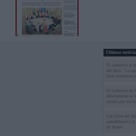
Últimas notici
El consejero al 
del ático: "Lo q
tiene residencia o
El Gobierno de A
directamente la 
ayudas por los i
Las cifras del át
inmobiliaria a l
de Ayuso