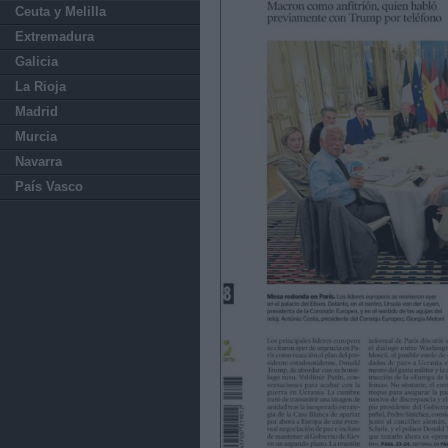
Ceuta y Melilla
Extremadura
Galicia
La Rioja
Madrid
Murcia
Navarra
País Vasco