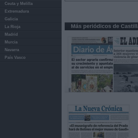
Ceuta y Melilla
Extremadura
Galicia
Más periódicos de Castil
La Rioja
Madrid
Murcia
Navarra
País Vasco