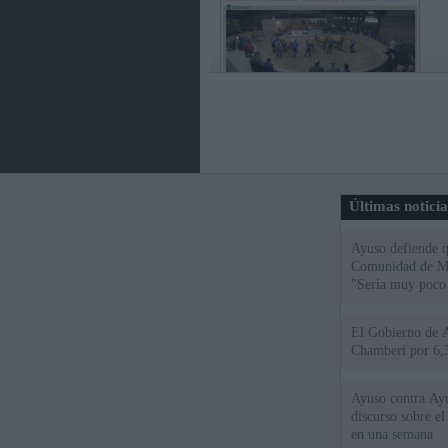
Últimas notici
Ayuso defiende q
Comunidad de Mad
"Sería muy poco 
El Gobierno de A
Chamberí por 6,3
Ayuso contra Ay
discurso sobre e
en una semana