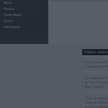
Neiva
Pereira
Santa Marta
Sucre
Valledupar
Últimas notici
El uso personal d
Comunidad de M
El Gobierno de A
de Gran Vía más
logró venderlo
"Solo necesitamo
Ceuta de Mohamed
peor crisis huma