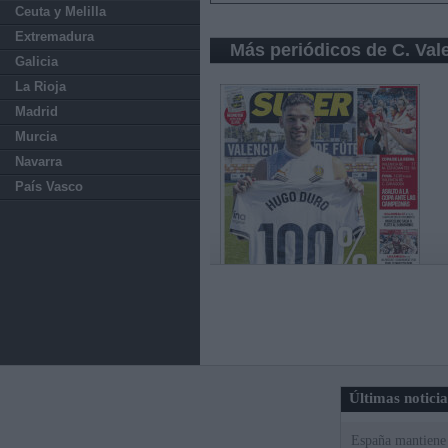
Ceuta y Melilla
Extremadura
Más periódicos de C. Val
Galicia
La Rioja
Madrid
Murcia
Navarra
País Vasco
Últimas notici
España mantiene l