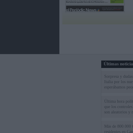
Últimas notici
Sorpresa y dudas 
Italia por los nu
esperábamos peo
Última hora polít
que los controles
son aleatorios y 
Más de 800.000 t
residentes en Can