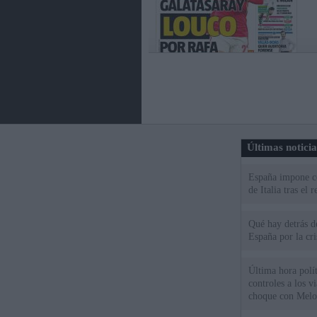
Últimas notici
España impone co
de Italia tras el
Qué hay detrás d
España por la cri
Última hora polít
controles a los vi
choque con Melo