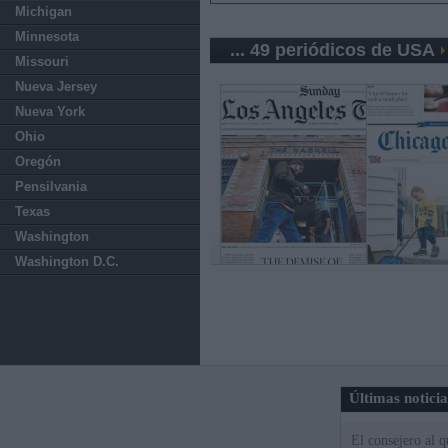
Michigan
Minnesota
... 49 periódicos de USA
Missouri
Nueva Jersey
Nueva York
Ohio
Oregón
Pensilvania
Texas
Washington
Washington D.C.
Últimas notici
El consejero al 