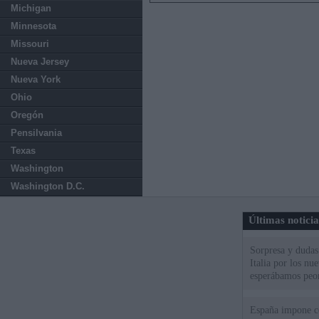
Michigan
Minnesota
Missouri
Nueva Jersey
Nueva York
Ohio
Oregón
Pensilvania
Texas
Washington
Washington D.C.
Últimas notici
Sorpresa y dudas 
Italia por los nu
esperábamos peo
España impone co