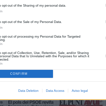
o opt-out of the Sharing of my personal data.
In
o opt-out of the Sale of my Personal Data.
In
to opt-out of processing my Personal Data for Targeted
ing.
In
o opt-out of Collection, Use, Retention, Sale, and/or Sharing
ersonal Data that Is Unrelated with the Purposes for which it
lected.
In
CONFIRM
Data Deletion
Data Access
Aviso legal