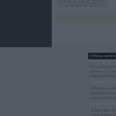
Últimas notici
El consejero al 
del ático: "La iz
donde no los hay
El Gobierno de A
directamente la 
ayudas por los i
Ayuso contra Ay
discurso sobre e