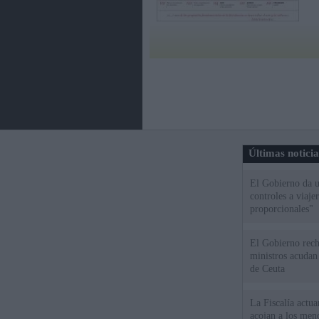
Últimas notici
El Gobierno da un
controles a viaj
proporcionales"
El Gobierno rech
ministros acudan 
de Ceuta
La Fiscalía actu
acojan a los meno