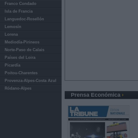
Franco Condado
Isla de Francia
Languedoc-Rosellón
Lemosín
Lorena
Mediodía-Pirineos
Norte-Paso de Calais
Países del Loira
Picardía
Poitou-Charentes
Provenza-Alpes-Costa Azul
Ródano-Alpes
Prensa Económica