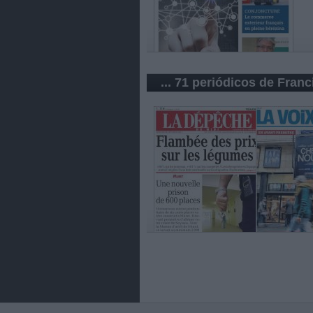
... 71 periódicos de Franc