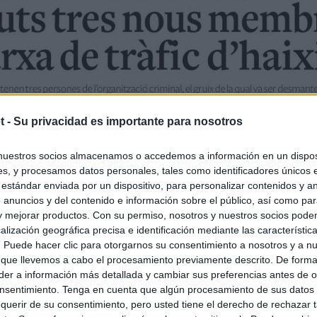
t -
Su privacidad es importante para nosotros
nuestros socios almacenamos o accedemos a información en un disposi
s, y procesamos datos personales, tales como identificadores únicos 
 estándar enviada por un dispositivo, para personalizar contenidos y a
 anuncios y del contenido e información sobre el público, así como pa
 y mejorar productos. Con su permiso, nosotros y nuestros socios podem
alización geográfica precisa e identificación mediante las característic
s. Puede hacer clic para otorgarnos su consentimiento a nosotros y a n
 que llevemos a cabo el procesamiento previamente descrito. De forma 
er a información más detallada y cambiar sus preferencias antes de o
nsentimiento. Tenga en cuenta que algún procesamiento de sus datos
querir de su consentimiento, pero usted tiene el derecho de rechazar t