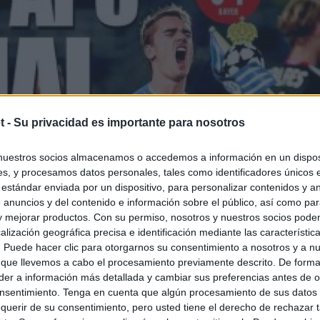
t -
Su privacidad es importante para nosotros
nuestros socios almacenamos o accedemos a información en un disposi
s, y procesamos datos personales, tales como identificadores únicos 
 estándar enviada por un dispositivo, para personalizar contenidos y a
 anuncios y del contenido e información sobre el público, así como pa
 y mejorar productos. Con su permiso, nosotros y nuestros socios podem
alización geográfica precisa e identificación mediante las característic
s. Puede hacer clic para otorgarnos su consentimiento a nosotros y a n
 que llevemos a cabo el procesamiento previamente descrito. De forma 
er a información más detallada y cambiar sus preferencias antes de o
nsentimiento. Tenga en cuenta que algún procesamiento de sus datos
querir de su consentimiento, pero usted tiene el derecho de rechazar t