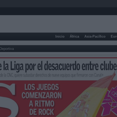
Inicio
África
Asia-Pacífico
Eur
Deportiva