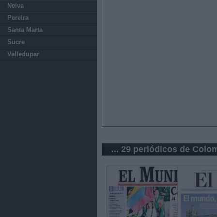
Neiva
Pereira
Santa Marta
Sucre
Valledupar
... 29 periódicos de Colo