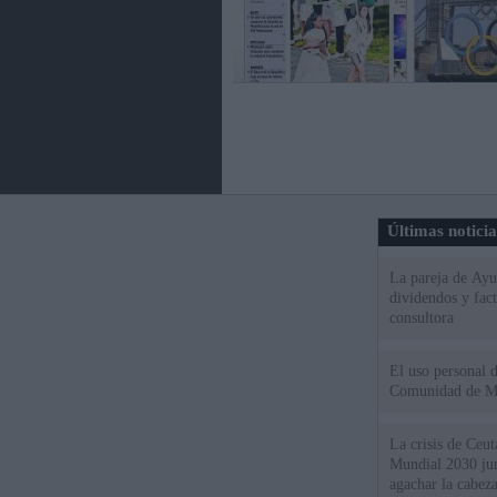
Últimas notici
La pareja de Ayu
dividendos y fac
consultora
El uso personal d
Comunidad de M
La crisis de Ceuta
Mundial 2030 ju
agachar la cabez