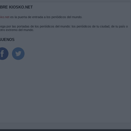
BRE KIOSKO.NET
sko.net
es la puerta de entrada a los periódicos del mundo.
ega por las portadas de los periódicos del mundo: los periódicos de tu ciudad, de tu país o
 otro extremo del mundo.
GUENOS