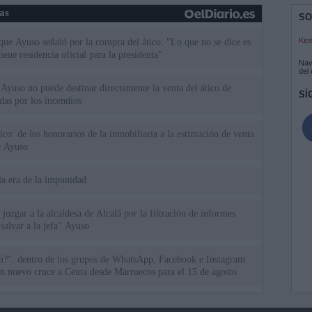
ias
SO
Kio
 que Ayuso señaló por la compra del ático: "Lo que no se dice es
ene residencia oficial para la presidenta"
Nav
del
Ayuso no puede destinar directamente la venta del ático de
SÍ
as por los incendios
tico: de los honorarios de la inmobiliaria a la estimación de venta
e Ayuso
la era de la impunidad
juzgar a la alcaldesa de Alcalá por la filtración de informes
"salvar a la jefa" Ayuso
an?": dentro de los grupos de WhatsApp, Facebook e Instagram
n nuevo cruce a Ceuta desde Marruecos para el 15 de agosto