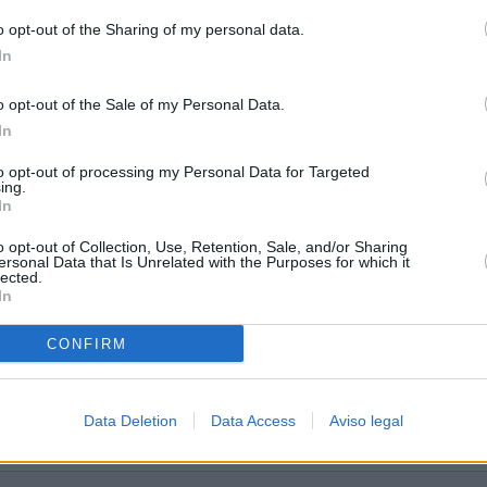
o opt-out of the Sharing of my personal data.
In
o opt-out of the Sale of my Personal Data.
In
to opt-out of processing my Personal Data for Targeted
ing.
In
o opt-out of Collection, Use, Retention, Sale, and/or Sharing
ersonal Data that Is Unrelated with the Purposes for which it
lected.
In
CONFIRM
Data Deletion
Data Access
Aviso legal