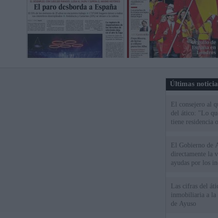
Últimas notici
El consejero al 
del ático: "Lo q
tiene residencia o
El Gobierno de A
directamente la 
ayudas por los i
Las cifras del át
inmobiliaria a l
de Ayuso