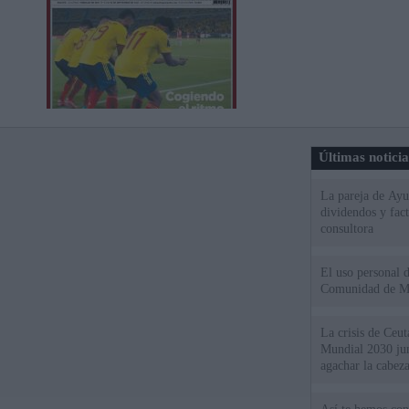
Últimas notici
La pareja de Ayu
dividendos y fac
consultora
El uso personal d
Comunidad de M
La crisis de Ceuta
Mundial 2030 ju
agachar la cabez