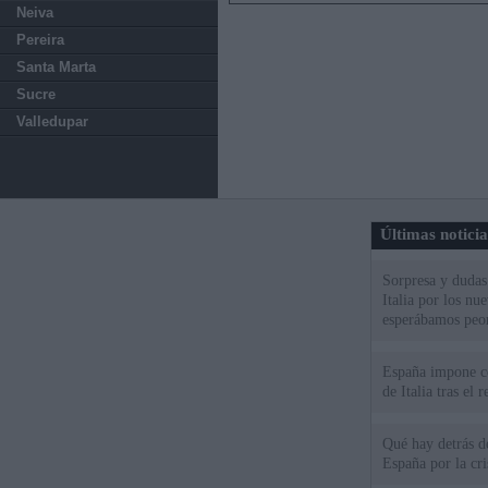
Neiva
Pereira
Santa Marta
Sucre
Valledupar
Últimas notici
Sorpresa y dudas 
Italia por los nu
esperábamos peo
España impone co
de Italia tras el
Qué hay detrás d
España por la cri