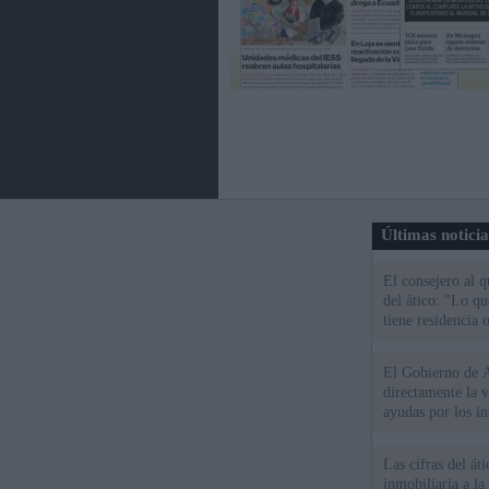
Últimas notici
El consejero al 
del ático: "Lo q
tiene residencia o
El Gobierno de A
directamente la 
ayudas por los i
Las cifras del át
inmobiliaria a l