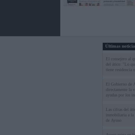
Últimas notici
El consejero al 
del ático: "Lo q
tiene residencia o
El Gobierno de A
directamente la 
ayudas por los i
Las cifras del át
inmobiliaria a l
de Ayuso
Ayuso reina en l