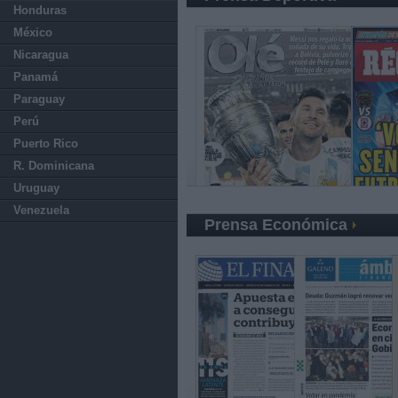
Honduras
México
Nicaragua
Panamá
Paraguay
Perú
Puerto Rico
R. Dominicana
Uruguay
Venezuela
Prensa Económica