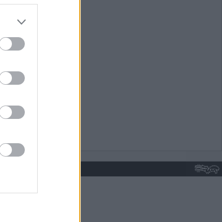
do nuestra
GUENOS