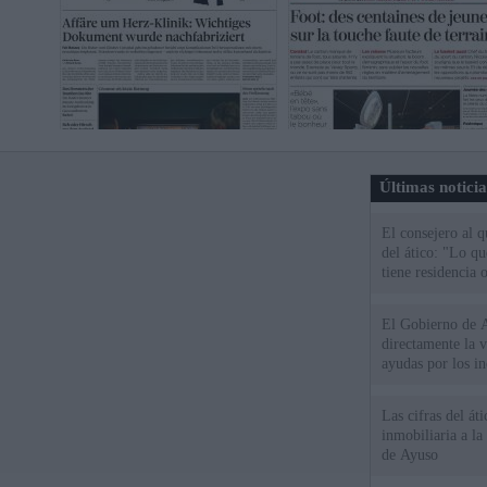
Últimas notici
El consejero al 
del ático: "Lo q
tiene residencia o
El Gobierno de A
directamente la 
ayudas por los i
Las cifras del át
inmobiliaria a l
de Ayuso