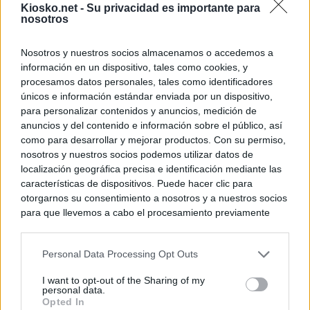
Kiosko.net -
Su privacidad es importante para
nosotros
Nosotros y nuestros socios almacenamos o accedemos a
información en un dispositivo, tales como cookies, y
procesamos datos personales, tales como identificadores
únicos e información estándar enviada por un dispositivo,
para personalizar contenidos y anuncios, medición de
anuncios y del contenido e información sobre el público, así
como para desarrollar y mejorar productos. Con su permiso,
nosotros y nuestros socios podemos utilizar datos de
localización geográfica precisa e identificación mediante las
características de dispositivos. Puede hacer clic para
otorgarnos su consentimiento a nosotros y a nuestros socios
para que llevemos a cabo el procesamiento previamente
descrito. De forma alternativa, puede acceder a información
más detallada y cambiar sus preferencias antes de otorgar o
Personal Data Processing Opt Outs
negar su consentimiento. Tenga en cuenta que algún
procesamiento de sus datos personales puede no requerir
I want to opt-out of the Sharing of my
de su consentimiento, pero usted tiene el derecho de
personal data.
rechazar tal procesamiento. Sus preferencias se aplicarán
Opted In