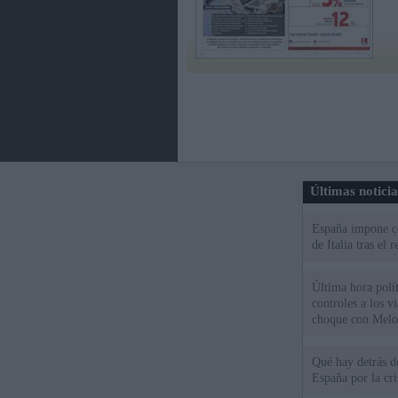
Últimas notici
España impone co
de Italia tras el
Última hora polít
controles a los vi
choque con Melo
Qué hay detrás d
España por la cri