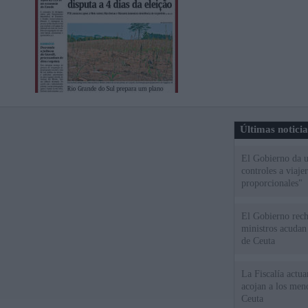
Últimas notici
El Gobierno da un
controles a viaj
proporcionales"
El Gobierno rech
ministros acudan 
de Ceuta
La Fiscalía actu
acojan a los meno
Ceuta