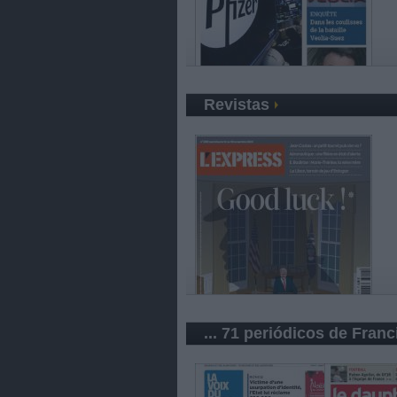
Revistas
... 71 periódicos de Franc