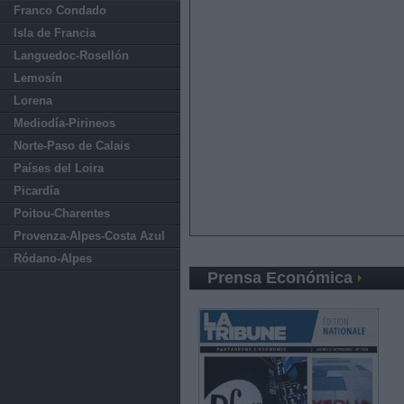
Franco Condado
Isla de Francia
Languedoc-Rosellón
Lemosín
Lorena
Mediodía-Pirineos
Norte-Paso de Calais
Países del Loira
Picardía
Poitou-Charentes
Provenza-Alpes-Costa Azul
Ródano-Alpes
Prensa Económica