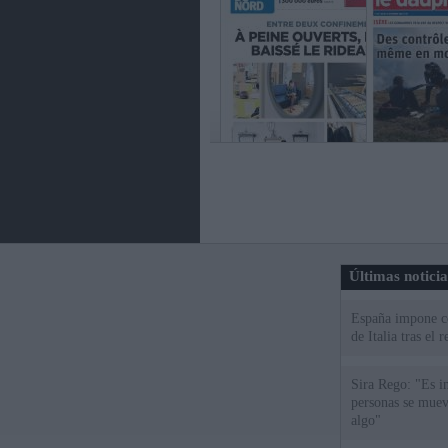
Últimas notici
España impone co
de Italia tras el
Sira Rego: "Es i
personas se muev
algo"