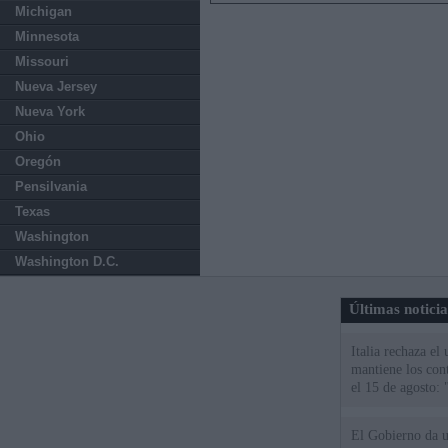
Michigan
Minnesota
Missouri
Nueva Jersey
Nueva York
Ohio
Oregón
Pensilvania
Texas
Washington
Washington D.C.
Últimas notici
Italia rechaza e
mantiene los cont
el 15 de agosto:
El Gobierno da un