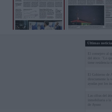
Últimas notici
El consejero al 
del ático: "Lo q
tiene residencia o
El Gobierno de A
directamente la 
ayudas por los i
Las cifras del át
inmobiliaria a l
de Ayuso